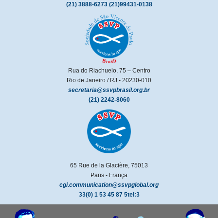
(21) 3888-6273
(21)99431-0138
Rua do Riachuelo, 75 – Centro
Rio de Janeiro / RJ - 20230-010
secretaria@ssvpbrasil.org.br
(21) 2242-8060
65 Rue de la Glacière, 75013
Paris - França
cgi.communication@ssvpglobal.org
33(0) 1 53 45 87 5tel:3