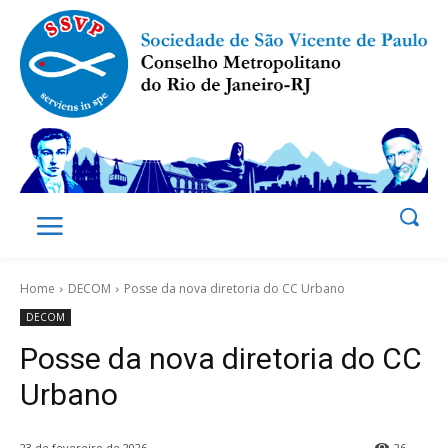
Home
DECOM
Posse da nova diretoria do CC Urbano
DECOM
Posse da nova diretoria do CC
Urbano
23 de fevereiro de 2026
26