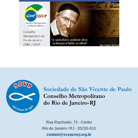
Rua Riachuelo, 73 - Centro
Rio de Janeiro / RJ - 20230-010
contato@ssvpcmrj.org.br