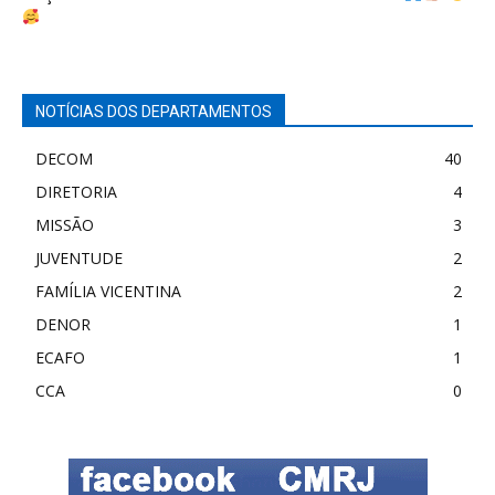
NOTÍCIAS DOS DEPARTAMENTOS
DECOM
40
DIRETORIA
4
MISSÃO
3
JUVENTUDE
2
FAMÍLIA VICENTINA
2
DENOR
1
ECAFO
1
CCA
0