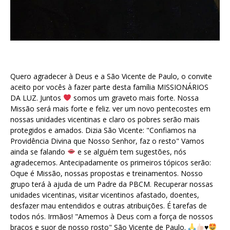
Quero agradecer à Deus e a São Vicente de Paulo, o convite
aceito por vocês à fazer parte desta família MISSIONÁRIOS
DA LUZ. Juntos
somos um graveto mais forte. Nossa
Missão será mais forte e feliz. ver um novo pentecostes em
nossas unidades vicentinas e claro os pobres serão mais
protegidos e amados. Dizia São Vicente: "Confiamos na
Providência Divina que Nosso Senhor, faz o resto" Vamos
ainda se falando
e se alguém tem sugestões, nós
agradecemos. Antecipadamente os primeiros tópicos serão:
Oque é Missão, nossas propostas e treinamentos. Nosso
grupo terá à ajuda de um Padre da PBCM. Recuperar nossas
unidades vicentinas, visitar vicentinos afastado, doentes,
desfazer mau entendidos e outras atribuições. É tarefas de
todos nós. Irmãos! "Amemos à Deus com a força de nossos
braços e suor de nosso rosto" São Vicente de Paulo.
♥️