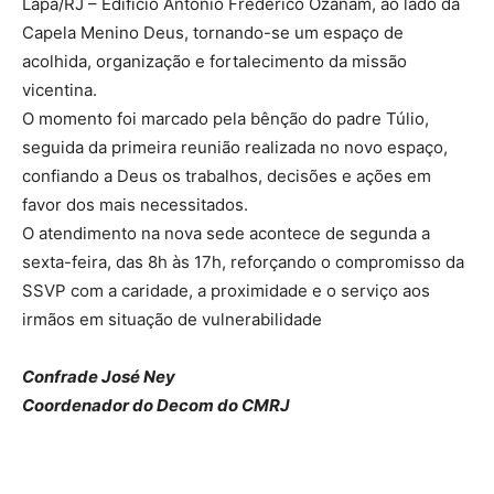
Lapa/RJ – Edifício Antônio Frederico Ozanam, ao lado da
Capela Menino Deus, tornando-se um espaço de
acolhida, organização e fortalecimento da missão
vicentina.
O momento foi marcado pela bênção do padre Túlio,
seguida da primeira reunião realizada no novo espaço,
confiando a Deus os trabalhos, decisões e ações em
favor dos mais necessitados.
O atendimento na nova sede acontece de segunda a
sexta-feira, das 8h às 17h, reforçando o compromisso da
SSVP com a caridade, a proximidade e o serviço aos
irmãos em situação de vulnerabilidade
Confrade José Ney
Coordenador do Decom do CMRJ