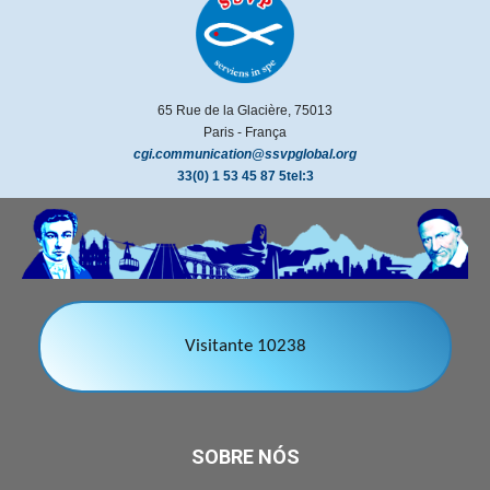
65 Rue de la Glacière, 75013
Paris - França
cgi.communication@ssvpglobal.org
33(0) 1 53 45 87 5tel:3
Visitante 10238
SOBRE NÓS