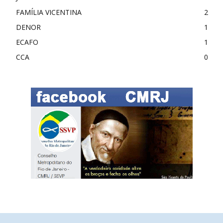
FAMÍLIA VICENTINA
2
DENOR
1
ECAFO
1
CCA
0