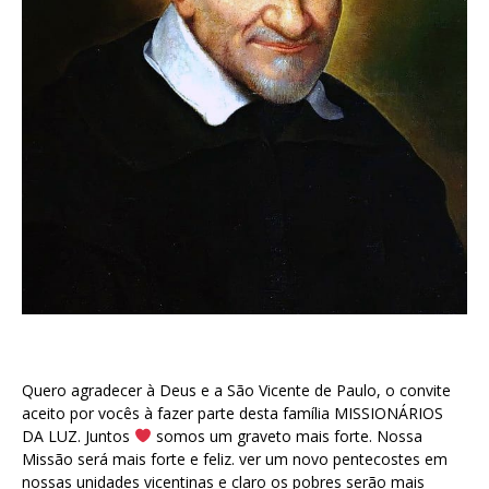
Quero agradecer à Deus e a São Vicente de Paulo, o convite
aceito por vocês à fazer parte desta família MISSIONÁRIOS
DA LUZ. Juntos
somos um graveto mais forte. Nossa
Missão será mais forte e feliz. ver um novo pentecostes em
nossas unidades vicentinas e claro os pobres serão mais