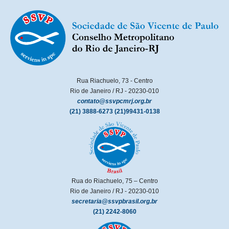
Rua Riachuelo, 73 - Centro
Rio de Janeiro / RJ - 20230-010
contato@ssvpcmrj.org.br
(21) 3888-6273
(21)99431-0138
Rua do Riachuelo, 75 – Centro
Rio de Janeiro / RJ - 20230-010
secretaria@ssvpbrasil.org.br
(21) 2242-8060