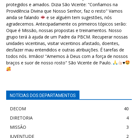
protegidos e amados. Dizia São Vicente: "Confiamos na
Providência Divina que Nosso Senhor, faz o resto" Vamos
ainda se falando
e se alguém tem sugestões, nós
agradecemos. Antecipadamente os primeiros tópicos serão:
Oque é Missão, nossas propostas e treinamentos. Nosso
grupo terá à ajuda de um Padre da PBCM. Recuperar nossas
unidades vicentinas, visitar vicentinos afastado, doentes,
desfazer mau entendidos e outras atribuições. É tarefas de
todos nós. Irmãos! "Amemos à Deus com a força de nossos
braços e suor de nosso rosto" São Vicente de Paulo.
♥️
NOTÍCIAS DOS DEPARTAMENTOS
DECOM
40
DIRETORIA
4
MISSÃO
3
JUVENTUDE
2