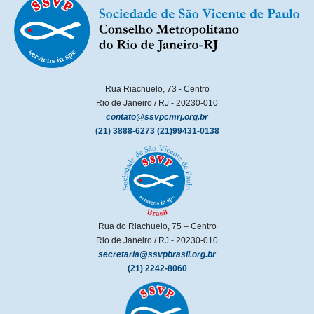
Rua Riachuelo, 73 - Centro
Rio de Janeiro / RJ - 20230-010
contato@ssvpcmrj.org.br
(21) 3888-6273
(21)99431-0138
Rua do Riachuelo, 75 – Centro
Rio de Janeiro / RJ - 20230-010
secretaria@ssvpbrasil.org.br
(21) 2242-8060