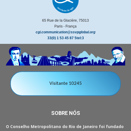
65 Rue de la Glacière, 75013
Paris - França
cgi.communication@ssvpglobal.org
33(0) 1 53 45 87 5tel:3
Visitante 10245
SOBRE NÓS
O Conselho Metropolitano do Rio de Janeiro foi fundado