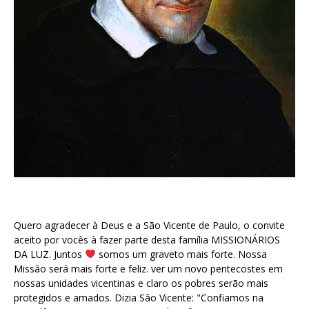
Quero agradecer à Deus e a São Vicente de Paulo, o convite
aceito por vocês à fazer parte desta família MISSIONÁRIOS
DA LUZ. Juntos
somos um graveto mais forte. Nossa
Missão será mais forte e feliz. ver um novo pentecostes em
nossas unidades vicentinas e claro os pobres serão mais
protegidos e amados. Dizia São Vicente: "Confiamos na