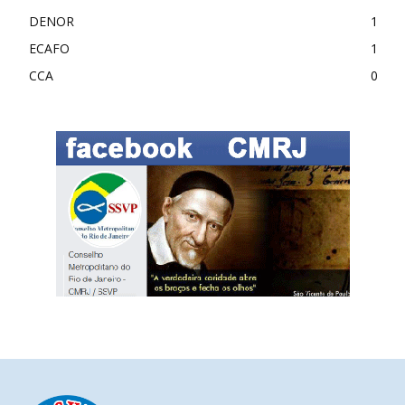
DENOR
1
ECAFO
1
CCA
0