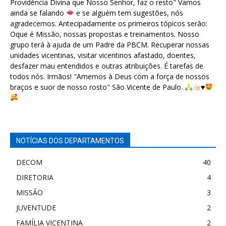
Providência Divina que Nosso Senhor, faz o resto" Vamos
ainda se falando
e se alguém tem sugestões, nós
agradecemos. Antecipadamente os primeiros tópicos serão:
Oque é Missão, nossas propostas e treinamentos. Nosso
grupo terá à ajuda de um Padre da PBCM. Recuperar nossas
unidades vicentinas, visitar vicentinos afastado, doentes,
desfazer mau entendidos e outras atribuições. É tarefas de
todos nós. Irmãos! "Amemos à Deus com a força de nossos
braços e suor de nosso rosto" São Vicente de Paulo.
♥️
NOTÍCIAS DOS DEPARTAMENTOS
DECOM
40
DIRETORIA
4
MISSÃO
3
JUVENTUDE
2
FAMÍLIA VICENTINA
2