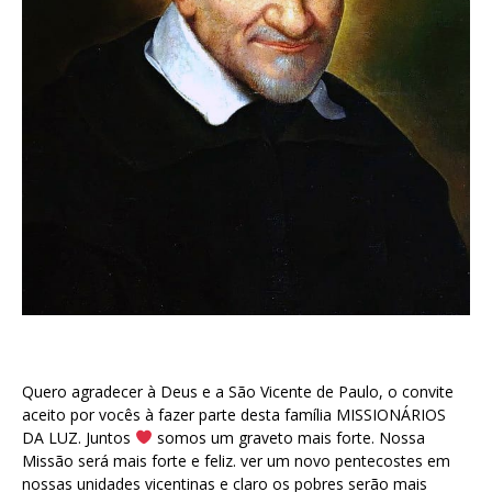
Quero agradecer à Deus e a São Vicente de Paulo, o convite
aceito por vocês à fazer parte desta família MISSIONÁRIOS
DA LUZ. Juntos
somos um graveto mais forte. Nossa
Missão será mais forte e feliz. ver um novo pentecostes em
nossas unidades vicentinas e claro os pobres serão mais