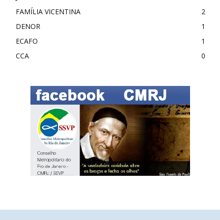
FAMÍLIA VICENTINA
2
DENOR
1
ECAFO
1
CCA
0