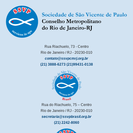
Rua Riachuelo, 73 - Centro
Rio de Janeiro / RJ - 20230-010
contato@ssvpcmrj.org.br
(21) 3888-6273
(21)99431-0138
Rua do Riachuelo, 75 – Centro
Rio de Janeiro / RJ - 20230-010
secretaria@ssvpbrasil.org.br
(21) 2242-8060