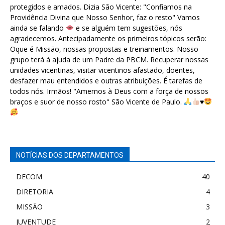
protegidos e amados. Dizia São Vicente: "Confiamos na
Providência Divina que Nosso Senhor, faz o resto" Vamos
ainda se falando
e se alguém tem sugestões, nós
agradecemos. Antecipadamente os primeiros tópicos serão:
Oque é Missão, nossas propostas e treinamentos. Nosso
grupo terá à ajuda de um Padre da PBCM. Recuperar nossas
unidades vicentinas, visitar vicentinos afastado, doentes,
desfazer mau entendidos e outras atribuições. É tarefas de
todos nós. Irmãos! "Amemos à Deus com a força de nossos
braços e suor de nosso rosto" São Vicente de Paulo.
♥️
NOTÍCIAS DOS DEPARTAMENTOS
DECOM
40
DIRETORIA
4
MISSÃO
3
JUVENTUDE
2