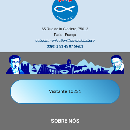
65 Rue de la Glacière, 75013
Paris - França
cgi.communication@ssvpglobal.org
33(0) 1 53 45 87 5tel:3
Visitante 10231
SOBRE NÓS