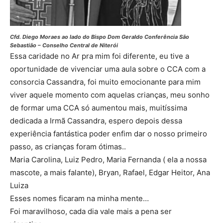
Cfd. Diego Moraes ao lado do Bispo Dom Geraldo Conferência São
Sebastião – Conselho Central de Niterói
Essa caridade no Ar pra mim foi diferente, eu tive a
oportunidade de vivenciar uma aula sobre o CCA com a
consorcia Cassandra, foi muito emocionante para mim
viver aquele momento com aquelas crianças, meu sonho
de formar uma CCA só aumentou mais, muitíssima
dedicada a Irmã Cassandra, espero depois dessa
experiência fantástica poder enfim dar o nosso primeiro
passo, as crianças foram ótimas..
Maria Carolina, Luiz Pedro, Maria Fernanda ( ela a nossa
mascote, a mais falante), Bryan, Rafael, Edgar Heitor, Ana
Luiza
Esses nomes ficaram na minha mente…
Foi maravilhoso, cada dia vale mais a pena ser